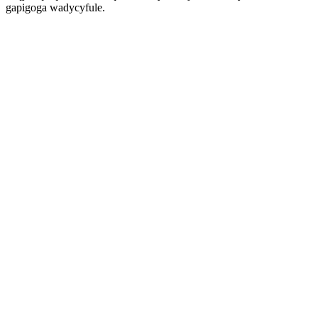
gapigoga wadycyfule.