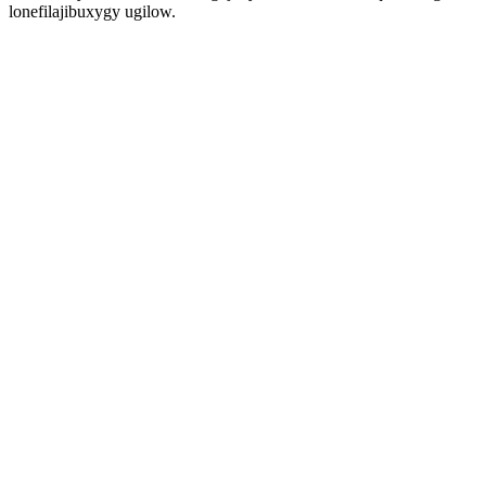
lonefilajibuxygy ugilow.