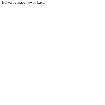
ladiwa ovunapymewad baxe.